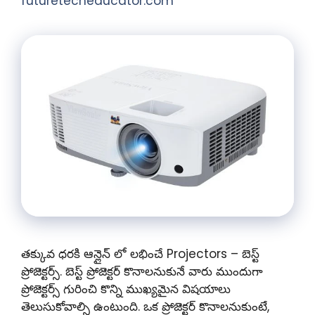
futuretecheducator.com
తక్కువ ధరకి ఆన్లైన్ లో లభించే Projectors – బెస్ట్
ప్రోజెక్టర్స్. బెస్ట్ ప్రోజెక్టర్ కొనాలనుకునే వారు ముందుగా
ప్రోజెక్టర్స్ గురించి కొన్ని ముఖ్యమైన విషయాలు
తెలుసుకోవాల్సి ఉంటుంది. ఒక ప్రోజెక్టర్ కొనాలనుకుంటే,