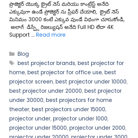
ప్రొజెక్టర్ యొక్క బ్రైట్ నెస్ మరియు కాంట్రేస్ట్ అనేది
ఎక్కువుగా ఉండే ప్రోజెక్టర్ ను ప్రీఫర్ చేయాలి, బ్రైట్ నెస్
మినిమం 3000 కంటే ఎక్కువ వుండే విధంగా చూసుకోండి,
అలాగే డిస్ప్లే రిజల్యుషన్ అనేది Full HD లేదా 4K
Support …
Read more
Categories
Blog
Tags
best projector brands
,
best projector for
home
,
best projector for office use
,
best
projector screen
,
best projector under 10000
,
best projector under 20000
,
best projector
under 30000
,
best projectors for home
theater
,
best projectors under 15000
,
projector under
,
projector under 1000
,
projector under 15000
,
projector under 2000
,
projector under 20000
,
projector under 3000
,