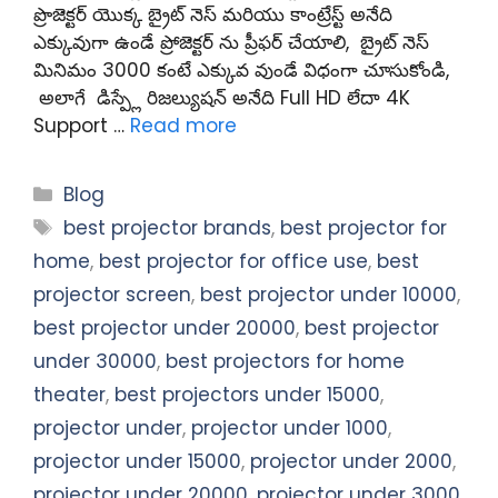
ప్రొజెక్టర్ యొక్క బ్రైట్ నెస్ మరియు కాంట్రేస్ట్ అనేది
ఎక్కువుగా ఉండే ప్రోజెక్టర్ ను ప్రీఫర్ చేయాలి, బ్రైట్ నెస్
మినిమం 3000 కంటే ఎక్కువ వుండే విధంగా చూసుకోండి,
అలాగే డిస్ప్లే రిజల్యుషన్ అనేది Full HD లేదా 4K
Support …
Read more
Categories
Blog
Tags
best projector brands
,
best projector for
home
,
best projector for office use
,
best
projector screen
,
best projector under 10000
,
best projector under 20000
,
best projector
under 30000
,
best projectors for home
theater
,
best projectors under 15000
,
projector under
,
projector under 1000
,
projector under 15000
,
projector under 2000
,
projector under 20000
,
projector under 3000
,