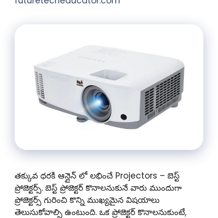
futuretecheducator.com
తక్కువ ధరకి ఆన్లైన్ లో లభించే Projectors – బెస్ట్
ప్రోజెక్టర్స్. బెస్ట్ ప్రోజెక్టర్ కొనాలనుకునే వారు ముందుగా
ప్రోజెక్టర్స్ గురించి కొన్ని ముఖ్యమైన విషయాలు
తెలుసుకోవాల్సి ఉంటుంది. ఒక ప్రోజెక్టర్ కొనాలనుకుంటే,