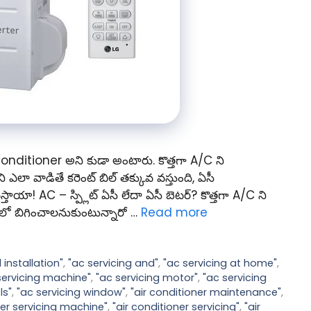
r Conditioner అని కుడా అంటారు. కొత్తగా A/C ని
 ఎలా వాడితే కరెంట్ బిల్ తక్కువ వస్తుంది, ఏసీ
! AC – స్ప్లిట్ ఏసీ లేదా ఏసీ బెటర్? కొత్తగా A/C ని
లో బిగించాలనుకుంటున్నారో …
Read more
 installation"
,
"ac servicing and"
,
"ac servicing at home"
,
servicing machine"
,
"ac servicing motor"
,
"ac servicing
ls"
,
"ac servicing window"
,
"air conditioner maintenance"
,
ner servicing machine"
,
"air conditioner servicing"
,
"air