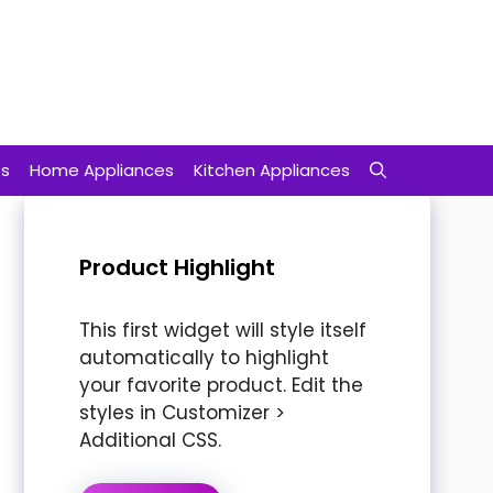
ts
Home Appliances
Kitchen Appliances
Product Highlight
This first widget will style itself
automatically to highlight
your favorite product. Edit the
styles in Customizer >
Additional CSS.