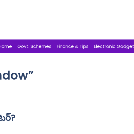
Home
Govt. Schemes
Finance & Tips
Electronic Gadge
indow”
ెటర్?