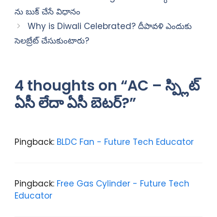
ను బుక్ చేసే విధానం
Why is Diwali Celebrated? దీపావళి ఎందుకు
సెలబ్రేట్ చేసుకుంటారు?
4 thoughts on “AC – స్ప్లిట్
ఏసీ లేదా ఏసీ బెటర్?”
Pingback:
BLDC Fan - Future Tech Educator
Pingback:
Free Gas Cylinder - Future Tech
Educator