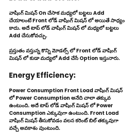
వాషింగ్ మిషన్ On చేసాక మధ్యలో బట్టలు Add
చేయాలంటే Front లోడ్ వాషింగ్ మిషన్ లో అయితే సాధ్యం
కాదు. అదే టాప్ లోడ్ వాషింగ్ మిషన్ లో మధ్యలో బట్టలు
Add చేసుకోవచ్చు.
ప్రస్తుతం వస్తున్న కొన్ని మోడల్స్ లో Front లోడ్ వాషింగ్
మిషన్ లో కుడా మద్యలో Add చేసే Option ఇస్తునారు.
Energy Efficiency:
Power Consumption Front Load వాషింగ్ మిషన్
లో Power Consumption అనేది చాలా తక్కువ
ఉంటుంది. అదే టాప్ లోడ్ వాషింగ్ మిషన్ లో Power
Consumption ఎక్కువుగా ఉంటుంది. Front Load
వాషింగ్ మిషన్ తీసుకోవడం వలన కరెంట్ బిల్ తక్కువుగా
వచ్చే అవకాశం వుంటుంది.