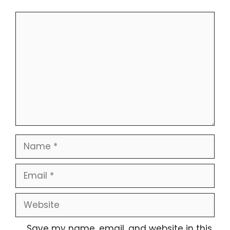
Comment
Name
Email
Website
Save my name, email, and website in this