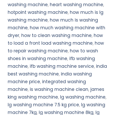
washing machine
,
heart washing machine
,
hotpoint washing machine
,
how much is lg
washing machine
,
how much is washing
machine
,
how much washing machine with
dryer
,
how to clean washing machine
,
how
to load a front load washing machine
,
how
to repair washing machine
,
how to wash
shoes in washing machine
,
ifb washing
machine
,
ifb washing machine service
,
india
best washing machine
,
india washing
machine price
,
integrated washing
machine
,
is washing machine clean
,
james
king washing machine
,
lg washing machine
,
lg washing machine 7.5 kg price
,
lg washing
machine 7kg
,
lg washing machine 8kg
,
lg