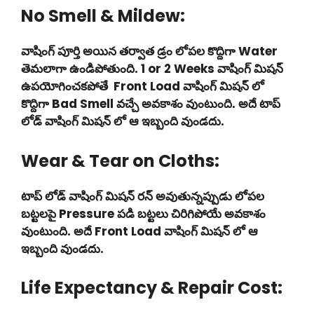
No Smell & Mildew:
వాషింగ్ పూర్తి అయిన తర్వాత డ్రం లోపల కొద్దిగా Water
తెమలాగా ఉండిపోతుంది. 1 or 2 Weeks వాషింగ్ మిషన్
ఉపయోగించకపోతే Front Load వాషింగ్ మిషన్ లో
కొద్దిగా Bad Smell వచ్చే అవకాశం వుంటుంది. అదే టాప్
లోడ్ వాషింగ్ మిషన్ లో ఆ ఇబ్బంది వుండదు.
Wear & Tear on Cloths:
టాప్ లోడ్ వాషింగ్ మిషన్ రన్ అవుతున్నప్పుడు లోపల
బట్టలపై Pressure పడి బట్టలు చిరిగిపోయే అవకాశం
వుంటుంది. అదే Front Load వాషింగ్ మిషన్ లో ఆ
ఇబ్బంది వుండదు.
Life Expectancy & Repair Cost: