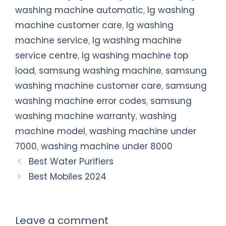
washing machine automatic
,
lg washing
machine customer care
,
lg washing
machine service
,
lg washing machine
service centre
,
lg washing machine top
load
,
samsung washing machine
,
samsung
washing machine customer care
,
samsung
washing machine error codes
,
samsung
washing machine warranty
,
washing
machine model
,
washing machine under
7000
,
washing machine under 8000
Best Water Purifiers
Best Mobiles 2024
Leave a comment