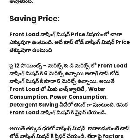
అవుతుంది.
Saving Price:
Front Load వాషింగ్ మిషన్ Price విషయంలో చాలా
ఎక్కువుగా ఉంటుంది. అదే టాప్ లోడ్ వాషింగ్ మిషన్ Price
తక్కువుగా ఉంటుంది
పై 12 పాయింట్స్ – మెరిట్స్ & డి మెరిట్స్ లో Front Load
వాషింగ్ మిషన్ కి 6 మెరిట్స్ ఉన్నాయి అలాగే టాప్ లోడ్
వాషింగ్ మిషన్ కి కూడా 6 మెరిట్స్ ఉన్నాయి. అయితే
Front Load లో మీకు వాష్ క్వాలిటీ , Water
Consumption, Power Consumption.
Detergent Saving వీటిలో బెటర్ గా వుంటుంది. కనుక
Front Load వాషింగ్ మిషన్ కి ఫ్రేఫెర్ చేయండి.
అయితే తక్కువ ధరలో వాషింగ్ మిషన్ కావాలనుకుంటే టాప్
లోడ్ వాషింగ్ మిషన్ కి ప్రిఫర్ చేయండి. లేదా పై factors