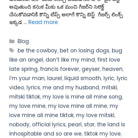
అవుతుంది కనుక మీకు ఒక మంచి గీజర్‌ని సెలెక్ట్
చేసుకోవడానికి కొన్ని టిప్స్ అలాగే కొన్ని బెస్ట్ గీజర్స్ లింక్స్
ఇక్కడ …
Read more
Categories
Blog
Tags
be the cowboy
,
bet on losing dogs
,
bug
like an angel
,
don’t like my mind
,
first love
late spring
,
francis forever
,
geyser
,
heaven
,
i’m your man
,
laurel
,
liquid smooth
,
lyric
,
lyric
video
,
lyrics
,
me and my husband
,
mitski
,
mitski tiktok
,
my love is mine all mine song
,
my love mine
,
my love mine all mine
,
my
love mine all mine tiktok
,
my love mitski
,
nobody
,
official lyrics
,
pearl
,
star
,
the land is
inhospitable and so are we
,
tiktok my love
,