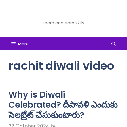
Skip
to
Future Tech Educator
content
Learn and earn skills
Menu
rachit diwali video
Why is Diwali
Celebrated? దీపావళి ఎందుకు
సెలబ్రేట్ చేసుకుంటారు?
22 October 2024
by