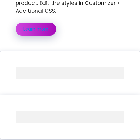
product. Edit the styles in Customizer >
Additional CSS.
Learn more