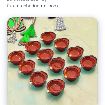
futuretecheducator.com