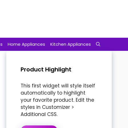
ts
Home Appliances
Kitchen Appliances
Product Highlight
This first widget will style itself
automatically to highlight
your favorite product. Edit the
styles in Customizer >
Additional CSS.