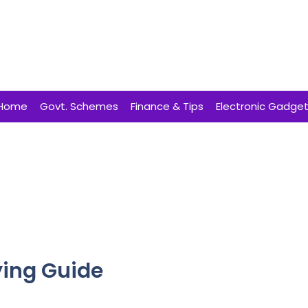
Home
Govt. Schemes
Finance & Tips
Electronic Gadge
ying Guide