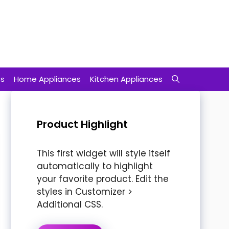
ts
Home Appliances
Kitchen Appliances
Product Highlight
This first widget will style itself
automatically to highlight
your favorite product. Edit the
styles in Customizer >
Additional CSS.