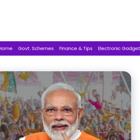
Home
Govt. Schemes
Finance & Tips
Electronic Gadge